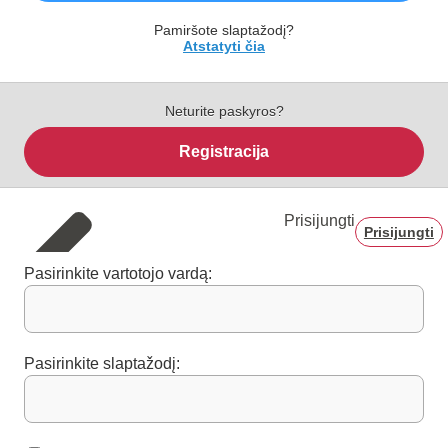
Pamiršote slaptažodį?
Atstatyti čia
Neturite paskyros?
Registracija
Prisijungti
Prisijungti
Pasirinkite vartotojo vardą:
Pasirinkite slaptažodį: