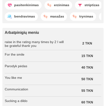
pasitenkinimas
erzinimas
striptizas
bendravimas
masažas
trynimas
Arbatpinigių meniu
raise in the rating many times by 2 I will
2 TKN
be grateful thank you
For the smile
15 TKN
Parodyk pėdas
40 TKN
You like me
50 TKN
Communication
55 TKN
Sucking a dildo
60 TKN